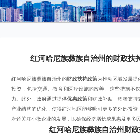
红河哈尼族彝族自治州的财政扶
红河哈尼族彝族自治州的
财政扶持政策
为推动区域发展提
投资，包括交通、教育和医疗设施的改善。这些措施不
力。此外，政府通过提供
优惠政策
和财政补贴，积极支持
产业结构的优化，使得红河地区能够吸引更多的外部投资
府还关注小微企业的发展，以确保经济增长成果惠及更多
红河哈尼族彝族自治州财政