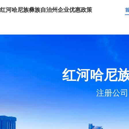
红河哈尼族彝族自治州企业优惠政策
红河哈尼
注册公司