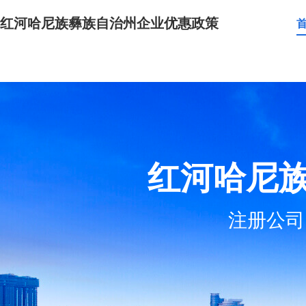
红河哈尼族彝族自治州企业优惠政策
红河哈尼
注册公司