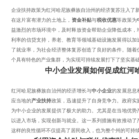
企业扶持政策为红河哈尼族彝族自治州的经济复苏注入了
在这片富有潜力的土地上，
资金补贴
与
税收优惠
等政策为
益激烈的市场环境中，及时释放资金帮助企业降低成本，
利率的信贷支持，养老、教育等领域基础设施发展得以加
了就业率，为社会经济整体复苏创造了良好的条件。随着
个具有特色的产业集群，为实现可持续发展打下了坚实基
中小企业发展如何促成红河
红河哈尼族彝族自治州的经济增长与
中小企业
的发展息息
应当地的
产业扶持
政策，迅速提升了自身竞争力。政府实
为中小企业的发展提供了极大的助力。尤其是在当地优势
以进入市场，实现创新与就业。这一系列措施有效推动了
这样的良性循环不仅提高了居民收入，也为整个州的可持