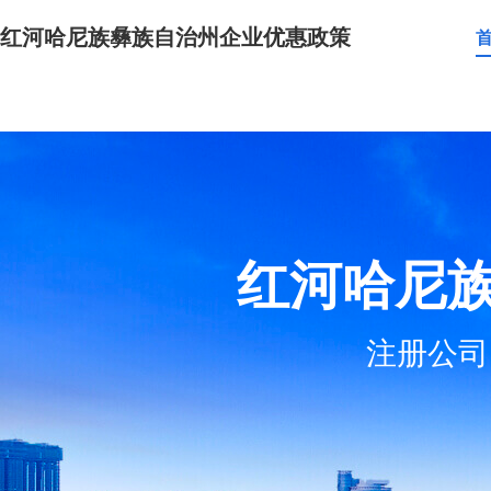
红河哈尼族彝族自治州企业优惠政策
红河哈尼
注册公司