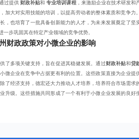
府通过提供
财政补贴
和
专业培训课程
，来激励企业在技术研发和
作，加大对实用技能的培训，以提高劳动者的整体素质和竞争力
增长，也培育了一批具备创新能力的人才，为未来发展奠定了坚
进一步巩固其在特定产业领域的竞争优势。
州财政政策对小微企业的影响
提供了多项关键支持，旨在促进其稳健发展。通过
财政补贴
和
贷
使小微企业在竞争中占据更有利的位置。这些政策直接为企业提
。除了经济支持，德宏还大力推动人才培养，培养符合市场需求
产业升级。这些措施共同形成了一个有利于小微企业发展的良好