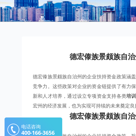
德宏傣族景颇族自治
德宏傣族景颇族自治州的企业扶持资金政策涵
竞争力。这些政策对企业的资金链提供了有力
新和人才培养，通过设立专项资金支持各类
培
宏州的经济发展，也为实现可持续的未来奠定良
德宏傣族景颇族自治
电话咨询
400-166-3656