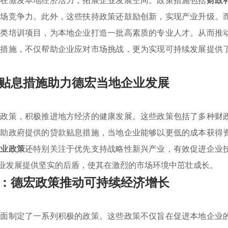
旨在激发本地经济活力，拓展企业发展空间。政策措施包括
财政
市场竞争力。此外，这些扶持政策还鼓励创新，实现产业升级。
各类培训项目，为本地企业打造一批高素质的专业人才。从而推
列措施，不仅帮助企业应对市场挑战，更为实现可持续发展提供
贴息措施助力德宏当地企业发展
持
政策，积极推进地方经济的健康发展。这些政策包括了多种财
借助政府提供的贷款贴息措施，当地企业能够以更低的成本获得
产业政策
还特别关注于优先支持战略性新兴产业，有效促进企业
业发展提供坚实的后盾，使其在激烈的市场环境中茁壮成长。
：德宏政策推动可持续经济增长
方面制定了一系列积极的政策。这些政策不仅旨在促进本地企业