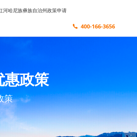
红河哈尼族彝族自治州政策申请
400-166-3656
优惠政策
政策