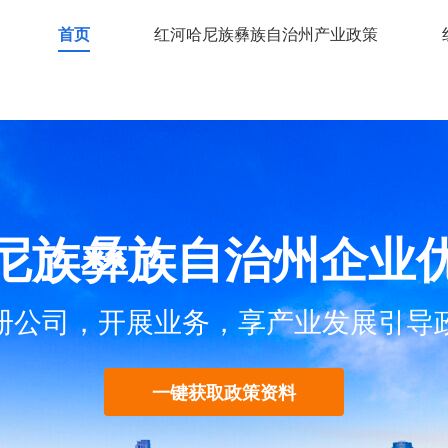
首页
红河哈尼族彝族自治州产业政策
尼族彝族自治州企业
册公司，开展业务，享产业发展引导
一键获取政策资料