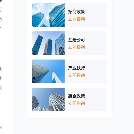
补
而
招商政策
动
立即咨询
了
注册公司
立即咨询
政
产业扶持
立即咨询
资
技
惠企政策
立即咨询
的