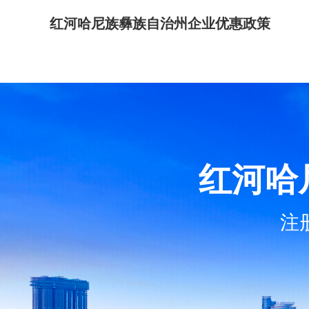
红河哈尼族彝族自治州企业优惠政策
红河哈
注