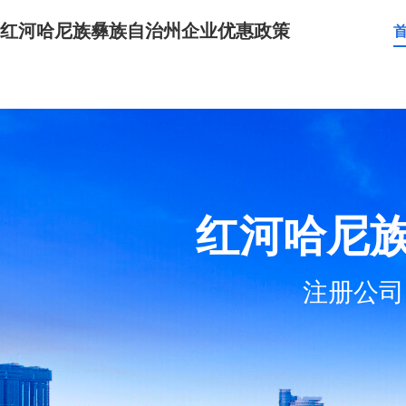
红河哈尼族彝族自治州企业优惠政策
红河哈尼
注册公司