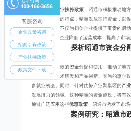
电话咨询
400-166-3656
通过有效的
产业扶持政策
，昭通市积极推动地
优势产业聚集
的特点，精准发放扶持资金，以
客服咨询
和流动运用，不仅为初创企业提供了宝贵的启
企业政策咨询
政策扶持帮助企业降低了运营成本，提高了市场
招商引资政策
探析昭通市资金分
产业扶持政策
昭通市通过有效的资金分配和使用，推动了地
政策文件下载
地企业加强技术研发和产品创新。实施的惠企
多就业机会。同时，针对优势产业聚集区的
产
发展潜力的领域。这种精准的资金施投，将有
通过广泛应用这些
优惠政策
，昭通市激发了市场
案例研究：昭通市