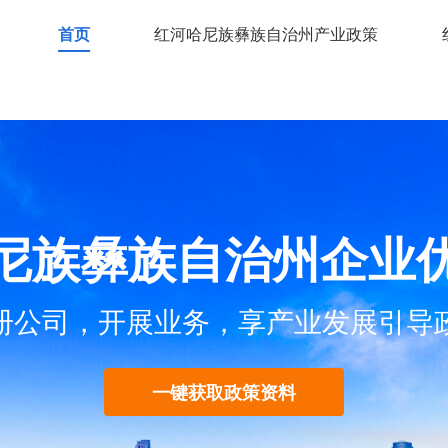
首页
红河哈尼族彝族自治州产业政策
尼族彝族自治州企业
册公司，开展业务，享产业发展引导
一键获取政策资料