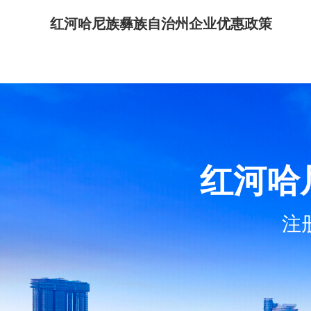
红河哈尼族彝族自治州企业优惠政策
红河哈
注