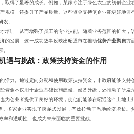
施，取得了显著的成长。例如，某家专注于绿色农业的初创企业
生产规模，还提升了产品质量。这些资金支持使企业能更好地进
研发。
人才培训，从而增强了员工的专业技能。随着业务范围的扩大，
经济的发展。这一成功故事反映出昭通市在推动
优势产业聚集
方
示。
机遇与挑战：政策扶持资金的作用
新的活力。通过定向分配和使用政策扶持资金，市政府能够支持
这些资金不仅用于企业基础设施建设、设备升级，还推动了研发
策也为创业者提供了良好的环境，使他们能够在昭通这个土地上
持，多家企业实现了跨越式发展，有效拉动了当地经济增长。
效率和透明性，也成为未来面临的重要挑战。