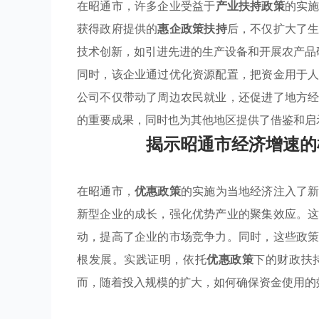
在昭通市，许多企业受益于
产业扶持政策
的实
获得政府提供的
惠企政策扶持
后，不仅扩大了
技术创新，如引进先进的生产设备和开展农产品
同时，该企业通过优化资源配置，把资金用于
公司不仅带动了周边农民就业，还促进了地方
的重要成果，同时也为其他地区提供了借鉴和启
揭示昭通市经济增速的
在昭通市，
优惠政策
的实施为当地经济注入了
新型企业的成长，强化优势产业的聚集效应。
动，提高了企业的市场竞争力。同时，这些政
根发展。实践证明，依托
优惠政策
下的财政扶
而，随着投入规模的扩大，如何确保资金使用的