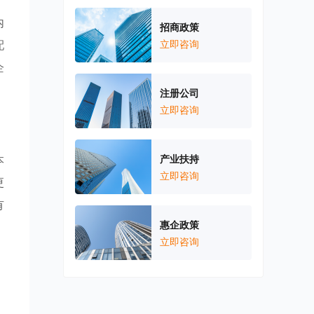
内
招商政策
配
立即咨询
企
注册公司
立即咨询
本
产业扶持
立即咨询
更
有
惠企政策
。
立即咨询