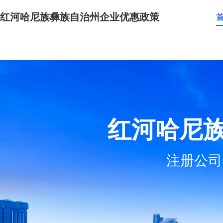
红河哈尼族彝族自治州企业优惠政策
红河哈尼
注册公司