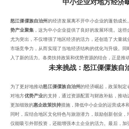
中小企业对地方经济
怒江傈僳族自治州
的经济发展离不开中小企业的蓬勃成长
势产业聚集
，这为中小企业提供了良好的发展环境。这些
尤为突出，不仅增强了地区经济的活力，还创造了大量就
市场竞争力，从而实现了当地经济结构的优化与升级。同
入了新的活力。各类扶持政策和优势资源的结合，正是推
未来挑战：怒江傈僳族自
为了更好地推动
怒江傈僳族自治州
的经济崛起，政策制定
对地方
优势产业
的支持，通过资源配置与财政补贴，推动
更加细致的
惠企政策扶持
措施，降低中小企业的运营成本
同时，应结合地区文化特色与旅游潜力，鼓励创新创业，
仅能吸引外部投资，还能增强本土企业的活力。最后，加