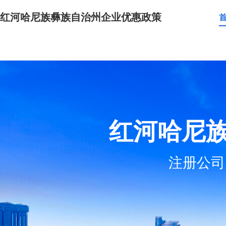
红河哈尼族彝族自治州企业优惠政策
红河哈尼
注册公司