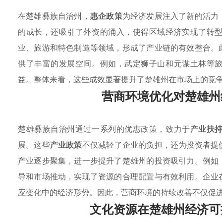
在楚雄彝族自治州，
惠企政策
为经济发展注入了新的活力
的成长，还吸引了外资的涌入，使得区域经济实现了转
业、旅游和特色制造等领域，形成了产业链的有效整合。
供了丰富的发展空间。例如，武定狮子山和元谋土林等
益。整体来看，这些成效显著提升了楚雄州在市场上的竞
营商环境优化对楚雄州
楚雄彝族自治州通过一系列的优惠政策，致力于
产业扶
展。这些
产业政策
不仅减轻了企业的负担，还为投资者提
产业逐步聚集，进一步提升了楚雄州的投资吸引力。例如
导和市场推动，实现了资源的合理配置与有效利用。企业
应变化中的经济形势。因此，营商环境的持续改善不仅促
文化资源在楚雄州经济可