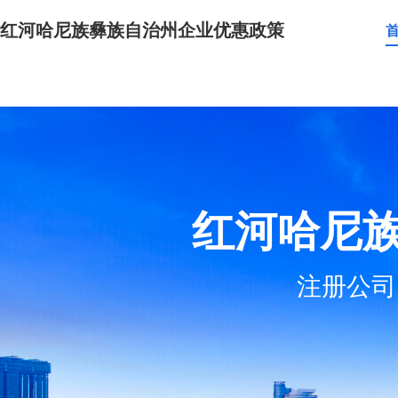
红河哈尼族彝族自治州企业优惠政策
红河哈尼
注册公司