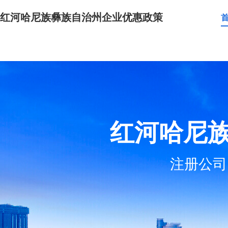
红河哈尼族彝族自治州企业优惠政策
红河哈尼
注册公司