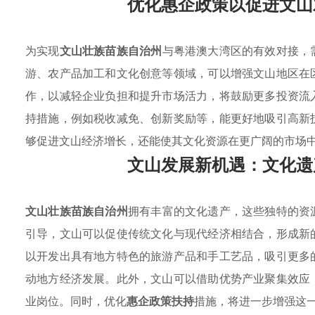
优化惠企政策以促进文山
为实现
文山壮族苗族自治州
与粤港澳大湾区的有效对接，
游、农产品加工和文化创意等领域，可以增强文山地区在
作，以减轻企业负担和提升市场活力，将鼓励更多投资流
持措施，例如税收减免、创新奖励等，能更好地吸引高新
够促进文山经济增长，还能使其文化资源在更广阔的市场
文山发展新机遇：文化遗
文山壮族苗族自治州
拥有丰富的文化遗产，这些独特的资
引导，文山可以促使传统文化与现代经济相结合，形成新
以开发出具有地方特色的旅游产品和手工艺品，吸引更多
动地方经济发展。此外，文山可以借助优势产业聚集效应
业岗位。同时，优化
惠企政策扶持
措施，将进一步增强这