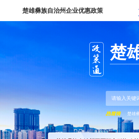
楚雄彝族自治州企业优惠政策
楚
楚雄