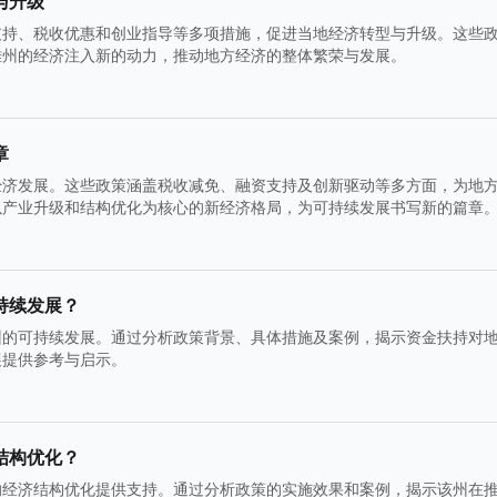
与升级
支持、税收优惠和创业指导等多项措施，促进当地经济转型与升级。这些
雄州的经济注入新的动力，推动地方经济的整体繁荣与发展。
章
经济发展。这些政策涵盖税收减免、融资支持及创新驱动等多方面，为地
以产业升级和结构优化为核心的新经济格局，为可持续发展书写新的篇章
持续发展？
州的可持续发展。通过分析政策背景、具体措施及案例，揭示资金扶持对
展提供参考与启示。
结构优化？
的经济结构优化提供支持。通过分析政策的实施效果和案例，揭示该州在