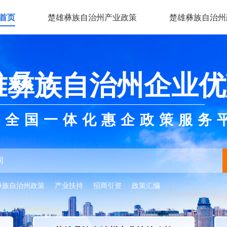
首页
楚雄彝族自治州产业政策
楚雄彝族自治州
雄彝族自治州企业优
全国一体化惠企政策服务
彝族自治州政策
产业扶持
招商引资
政策汇编