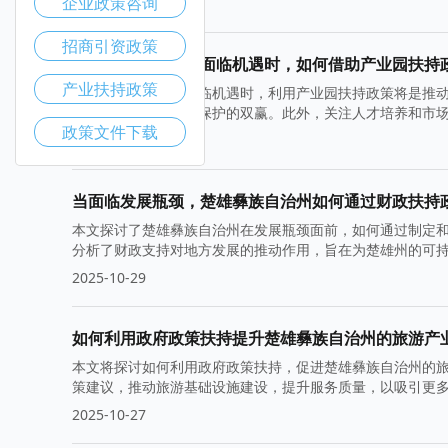
企业政策咨询
2025-11-05
招商引资政策
当楚雄彝族自治州面临机遇时，如何借助产业园扶持
产业扶持政策
当楚雄彝族自治州面临机遇时，利用产业园扶持政策将是推
实现经济升级和生态保护的双赢。此外，关注人才培养和市
政策文件下载
2025-11-03
当面临发展瓶颈，楚雄彝族自治州如何通过财政扶持
本文探讨了楚雄彝族自治州在发展瓶颈面前，如何通过制定
分析了财政支持对地方发展的推动作用，旨在为楚雄州的可
2025-10-29
如何利用政府政策扶持提升楚雄彝族自治州的旅游产
本文将探讨如何利用政府政策扶持，促进楚雄彝族自治州的
策建议，推动旅游基础设施建设，提升服务质量，以吸引更
2025-10-27