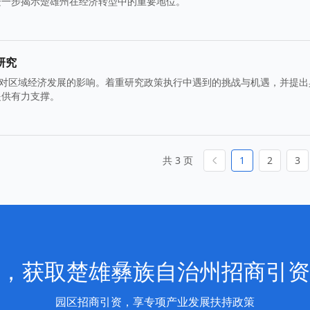
进一步揭示楚雄州在经济转型中的重要地位。
研究
其对区域经济发展的影响。着重研究政策执行中遇到的挑战与机遇，并提出
提供有力支撑。
共 3 页
1
2
3
，获取楚雄彝族自治州招商引资
园区招商引资，享专项产业发展扶持政策