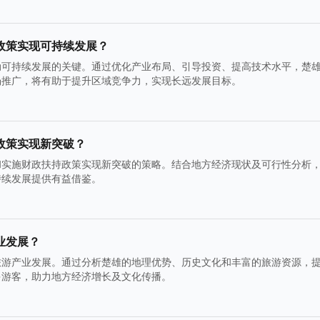
政策实现可持续发展？
动可持续发展的关键。通过优化产业布局、引导投资、提高技术水平，楚
场推广，将有助于提升区域竞争力，实现长远发展目标。
政策实现新突破？
和实施财政扶持政策实现新突破的策略。结合地方经济现状及可行性分析
持续发展提供有益借鉴。
业发展？
旅游产业发展。通过分析楚雄的地理优势、历史文化和丰富的旅游资源，
多游客，助力地方经济增长及文化传播。