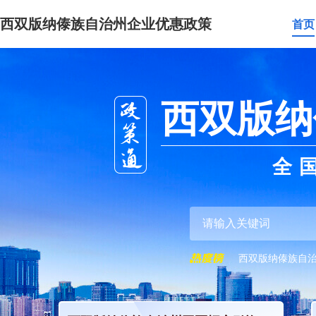
西双版纳傣族自治州企业优惠政策
首页
西双版纳
全
西双版纳傣族自